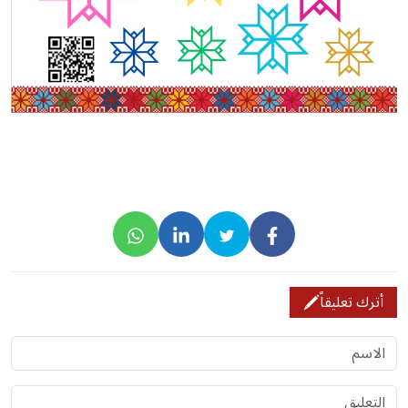
أترك تعليقاً