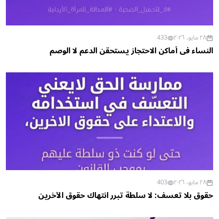
٢٨ مايو، ٢٠٢٦
433
النساء في أماكن الاحتجاز يستحقن الدعم لا الوصم
٢٨ مايو، ٢٠٢٦
403
حقوق بلا تعسف: لا سلطة تبرر انتهاك حقوق الآخرين