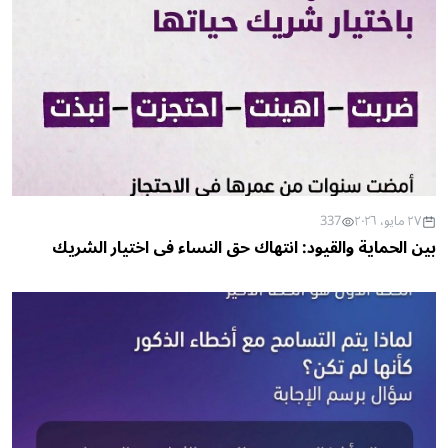
٢٧ مايو، ٢٠٢٦
337
بين الحماية والقيود: انتهاك حق النساء في اختيار الشريك