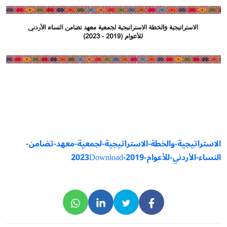
الاستراتيجية-والخطة-الاستراتيجية-لجمعية-معهد-تضامن-
النساء-الأردني-للأعوام-2019-2023
Download