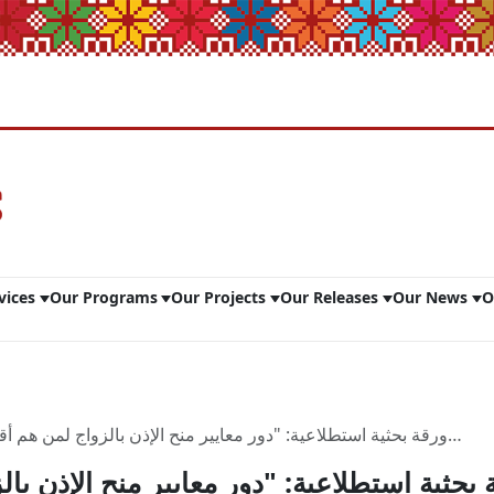
vices
Our Programs
Our Projects
Our Releases
Our News
O
مناهضة أو تقليل حالات الزواج المبكر والالتزام بها"