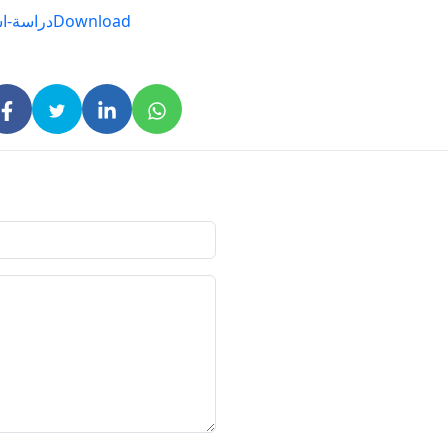
Download
دراسة-اس