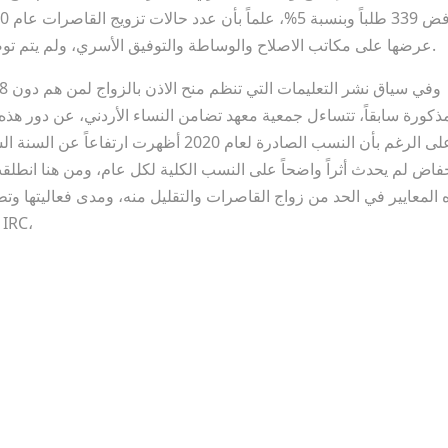
عرضها على مكاتب الاصلاح والوساطة والتوفيق الأسري، ولم يتم توضيح أسباب الطلبات التي تم رفضها من قبل المكاتب.
ذكورة سابقاً، تتساءل جمعية معهد تضامن النساء الأردني، عن دور هذه 
على الرغم بأن النسب الصادرة لعام 2020 أظ
خفاض لم يحدث أثراً واضحاً على النسب الكلية لكل عام، ومن هنا انطل
 المعايير في الحد من زواج القاصرات والتقليل منه، ومدى فعاليتها وت
النساء الأردني وبالشراكة مع المنظمة الدولية للإغاثة IRC