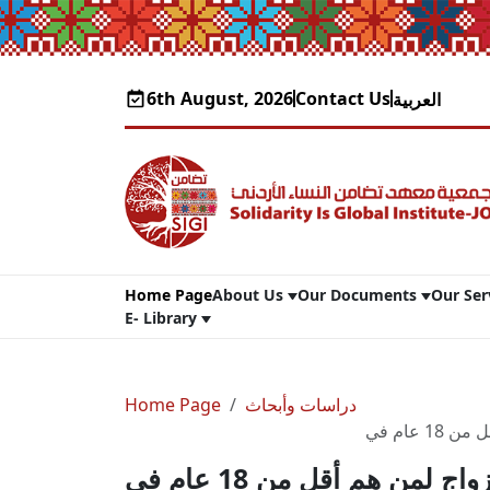
6th August, 2026
Contact Us
العربية
Home Page
About Us
Our Documents
Our Ser
E- Library
دراسات وأبحاث
Home Page
ورقة بحثية استطلاعية: "دور معايير منح الإذن بالزواج لمن هم أقل من 18 عام في
ورقة بحثية استطلاعية: "دور معايير منح الإذن بالزواج لمن هم أقل من 18 عام في