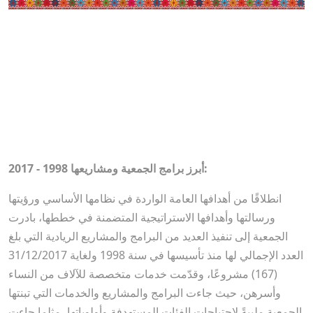
أبرز برامج الجمعية ومشاريعها 1998 - 2017:
انطلاقًا من أهدافها العامة الواردة في نظامها الأساسي ورؤيتها
ورسالتها وأهدافها الاستراتيجية المتضمنة في خططها، بادرت
الجمعية إلى تنفيذ العديد من البرامج والمشاريع الريادية التي بلغ
العدد الإجمالي لها منذ تأسيسها في سنة 1998 ولغاية 31/12/2017
(167) مشروعًا، وقدّمت خدمات متخصصة للآلاف من النساء
وأسرهن، حيث جاءت البرامج والمشاريع والخدمات التي تبنتها
الجمعية ملبيةً لاحتياجات الفئات المستهدفة وأولوياتها، مثلما جاءت