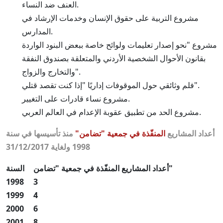
العنف ضد النساء.
مشروع التربية على حقوق الإنسان وخدمات الإرشاد في
المدارس.
مشروع "نحو إصدار تعليمات ولوائح خاصة ببعض البنود الواردة
بقانون الأحوال الشخصية الأردني والمتعلقة بصندوق النفقة
والتخارج والزواج".
فلم وثائقي حول الموقوفات إداريًا "إذا كنت تقصد قتلي".
مشروع نساء قادرات على التغيير.
مشروع الحد من تطبيق عقوبة الإعدام في العالم العربي.
أعداد المشاريع
المنفّذة في جمعية "تضامن"
منذ تأسيسها في سنة
1998 ولغاية 31/12/2017
أعداد المشاريع المنفّذة في جمعية "تضامن"
السنة
1998
3
1999
4
2000
6
2001
8