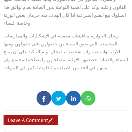
القانون وعليه يؤكد على أهمية التوعية بدور العبادة بعدم توافق هذا
السلوك مع القيم الشرعية اذا كان الهدف منه حرمان بعض الورثة
وخاصة النساء.
وتخلل الحوارية مناقشات معمقة في الإشكاليات والممارسات
المجتمعية التي تعيق النساء من حصولهن على حقوقهن ومنها
الارثية واستفسارات شخصية بالمجال. وتم التأكيد على ان تمنح
النساء والفتيات حصصهن الارثية لمصلحتهن ولمصلحة المجتمع وان
يسهم في الحد من الطبقية والتفاوت الكبير في الثروات.
Leave A Comment