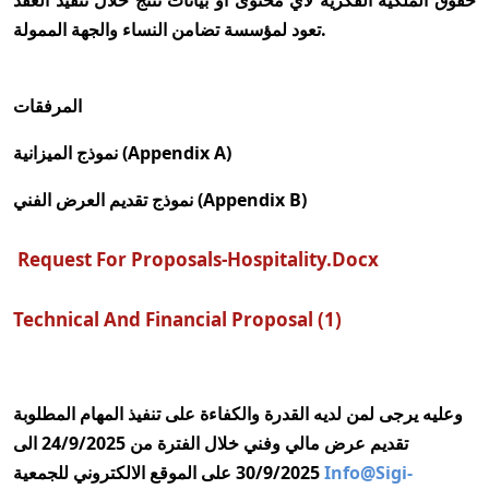
حقوق الملكية الفكرية لأي محتوى أو بيانات تنتج خلال تنفيذ العقد
تعود لمؤسسة تضامن النساء والجهة الممولة.
المرفقات
نموذج الميزانية (Appendix A)
نموذج تقديم العرض الفني (Appendix B)
Request For Proposals-Hospitality.docx
Technical And Financial Proposal (1)
وعليه يرجى لمن لديه القدرة والكفاءة على تنفيذ المهام المطلوبة
تقديم عرض مالي وفني خلال الفترة من 24/9/2025 الى
Info@sigi-
30/9/2025 على الموقع الالكتروني للجمعية