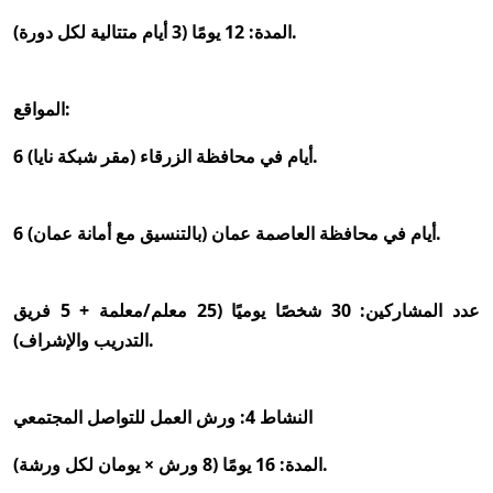
المدة: 12 يومًا (3 أيام متتالية لكل دورة).
المواقع:
6 أيام في محافظة الزرقاء (مقر شبكة نايا).
6 أيام في محافظة العاصمة عمان (بالتنسيق مع أمانة عمان).
عدد المشاركين: 30 شخصًا يوميًا (25 معلم/معلمة + 5 فريق
التدريب والإشراف).
النشاط 4: ورش العمل للتواصل المجتمعي
المدة: 16 يومًا (8 ورش × يومان لكل ورشة).