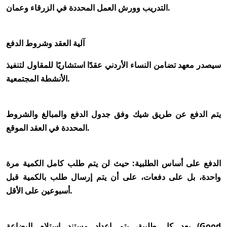
التدريب وورش العمل المحددة في الزرقاء وعمان.
آلية العقد وشروط الدفع
سيصدر معهد تضامن النساء الأردني عقدًا استشاريًا للمقاول لتنفيذ
الأنشطة المجتمعية.
يتم الدفع عن طريق شيك وفق جدول الدفع والمبالغ والشروط
المحددة في العقد الموقع.
الدفع على أساس الطلبية: حيث لن يتم طلب كامل الكمية مرة
واحدة، بل على دفعات، على أن يتم إرسال طلب بالكمية قبل
أسبوعين على الأقل.
بعد كل طلبية، يتم إعداد مستند استلام البضاعة (Good