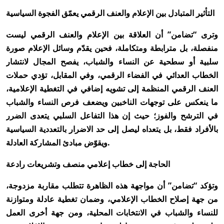
التأثير المتبادل بين الإعلام والعنف الرقمي يعمّق الفجوة السياسية
وترى “تضامن” أن العلاقة بين الإعلام والعنف الرقمي ليست
منفصلة، بل مترابطة ومتكاملة، فحين يقدّم وسائل الإعلام صورة
سلبية أو سطحية عن النساء والشباب، يفصح المجال لانتشار
الخطاب العدائي في الفضاء الرقمي، وفي المقابل، تؤدي حملات
العنف الرقمي المنظمة إلى تشويه إضافي في التغطية الإعلامية،
ما ينعكس على توجهات الناخبين ويضعف فرص النساء والشباب
في الترشح والفوز؛ حيث إن هذا التفاعل السلبي يتعدى الضرر
بالأفراد فقط، بل يتعداه ليصل إلى حد الاضرار بالتعددية السياسية
ويقوّض مبادئ المشاركة العادلة.
الحاجة إلى خطاب إعلامي منصف وتشريعات رادعة
وتؤكد “تضامن” أن مواجهة هذه الظاهرة تتطلب مقاربة مزدوجة،
من جهة إصلاح الخطاب الإعلامي، وضمان تغطية عادلة ومتوازنة
للنساء والشباب في الانتخابات المحلية، ومن جهة أخرى العمل