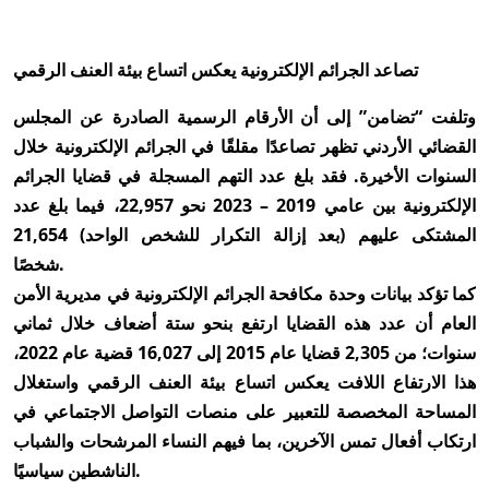
تصاعد الجرائم الإلكترونية يعكس اتساع بيئة العنف الرقمي
وتلفت “تضامن” إلى أن الأرقام الرسمية الصادرة عن المجلس
القضائي الأردني تظهر تصاعدًا مقلقًا في الجرائم الإلكترونية خلال
السنوات الأخيرة. فقد بلغ عدد التهم المسجلة في قضايا الجرائم
الإلكترونية بين عامي 2019 – 2023 نحو 22,957، فيما بلغ عدد
المشتكى عليهم (بعد إزالة التكرار للشخص الواحد) 21,654
شخصًا.
كما تؤكد بيانات وحدة مكافحة الجرائم الإلكترونية في مديرية الأمن
العام أن عدد هذه القضايا ارتفع بنحو ستة أضعاف خلال ثماني
سنوات؛ من 2,305 قضايا عام 2015 إلى 16,027 قضية عام 2022،
هذا الارتفاع اللافت يعكس اتساع بيئة العنف الرقمي واستغلال
المساحة المخصصة للتعبير على منصات التواصل الاجتماعي في
ارتكاب أفعال تمس الآخرين، بما فيهم النساء المرشحات والشباب
الناشطين سياسيًا.