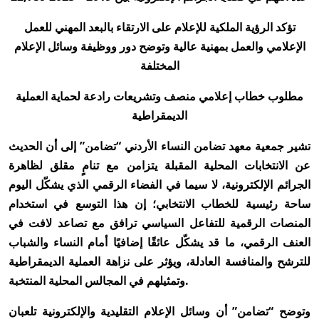
​تؤكد الرؤية الملكية​ للإعلام على الارتقاء بالبعد المهني للعمل
الإعلامي والعمل بمهنية عالية وتوضح دور ووظيفة وسائل الإعلام
المختلفة
​مطلوب خطاب إعلامي منصف وتشريعات رادعة لحماية العملية
الديمقراطية
تشير جمعية معهد تضامن النساء الأردني “تضامن” إلى أن الحديث
عن الانتخابات المحلية المقبلة يتزامن مع تنامٍ مقلق لظاهرة
الجرائم الإلكترونية، لا سيما في الفضاء الرقمي الذي يشكّل اليوم
ساحة رئيسية للخطاب الانتخابي؛ إن هذا التوسع في استخدام
المنصات الرقمية للتفاعل السياسي ترافق مع تصاعد لافت في
العنف الرقمي، ما قد يشكّل عائقًا إضافيًا أمام النساء والشباب
للترشح والمنافسة العادلة، ويؤثر على نزاهة العملية الديمقراطية
وتمثيلهم في المجالس المحلية المنتخبة.
وتوضح “تضامن” أن وسائل الإعلام التقليدية والإلكترونية تلعبان