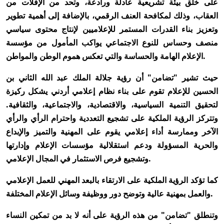
على خلق بيئة تشريعية عادلة ورادعة، وتحد من الإفلات من
العقاب، وذلك لمكافحة العنف الرقمي، بالإضافة إلى أهمية تطوير
وتعزيز بناء القدرات المستمر للإعلاميين لإنتاج محتوى سياسي
منصف وحساس للنوع الاجتماعي يواكب المأمول من مؤسسة
الإعلام الهامة والحساسة والتي تعكس هموم الوطن والمواطن.
حيث تشير "تضامن" أن رؤية جلالة الملك عبد الله الثاني بن
الحسين للإعلام تقوم على بناء نظام إعلامي أردني يشكل ركيزة
لتحقيق التنمية السياسية، والاقتصادية، والاجتماعية، والثقافية.
وتتركز الرؤية الملكية على تشجيع التعددية واحترام الرأي والرأي
الآخر وممارسة أداء إعلامي يقوم على المهنية والتميز والإبداع
والحرية المسؤولة ودعم استقلالية مؤسسات الإعلام وإدارتها
وتشجيع فرص الاستثمار في المجال الإعلامي.
كما ​تؤكد الرؤية الملكية على الارتقاء بالبعد المهني للعمل الإعلامي
والعمل بمهنية عالية وتوضح دور ووظيفة وسائل الإعلام المختلفة.
وتنطلق "تضامن" من هذه الرؤية على أنه لا بد من تمكين النساء