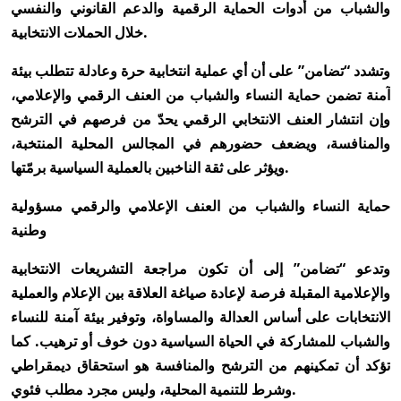
والشباب من أدوات الحماية الرقمية والدعم القانوني والنفسي
خلال الحملات الانتخابية.
وتشدد “تضامن” على أن أي عملية انتخابية حرة وعادلة تتطلب بيئة
آمنة تضمن حماية النساء والشباب من العنف الرقمي والإعلامي،
وإن انتشار العنف الانتخابي الرقمي يحدّ من فرصهم في الترشح
والمنافسة، ويضعف حضورهم في المجالس المحلية المنتخبة،
ويؤثر على ثقة الناخبين بالعملية السياسية برمّتها.
حماية النساء والشباب من العنف الإعلامي والرقمي مسؤولية
وطنية
وتدعو “تضامن” إلى أن تكون مراجعة التشريعات الانتخابية
والإعلامية المقبلة فرصة لإعادة صياغة العلاقة بين الإعلام والعملية
الانتخابات على أساس العدالة والمساواة، وتوفير بيئة آمنة للنساء
والشباب للمشاركة في الحياة السياسية دون خوف أو ترهيب. كما
تؤكد أن تمكينهم من الترشح والمنافسة هو استحقاق ديمقراطي
وشرط للتنمية المحلية، وليس مجرد مطلب فئوي.