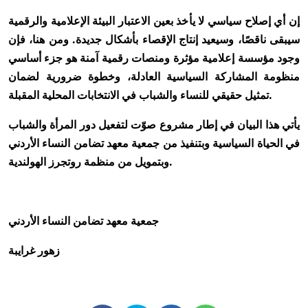
إن أي إصلاح سياسي لا يأخذ بعين الاعتبار البيئة الإعلامية والرقمية
سيبقى ناقصًا، وسيعيد إنتاج الإقصاء بأشكال جديدة. ومن هنا، فإن
وجود مؤسسة إعلامية مؤثرة ومنصات رقمية آمنة هو جزء أساسي
منظومة المشاركة السياسية العادلة، وخطوة ضرورية لضمان
تمثيل حقيقي للنساء والشباب في الانتخابات المحلية المقبلة.
يأتي هذا البيان في إطار مشروع صوّت لتفعيل دور المرأة والشباب
في الحياة السياسية وبتنفيذ من جمعية معهد تضامن النساء الأردني
وبتمويل من منظمة روتجرز الهولندية.
جمعية معهد تضامن النساء الأردني
زهور غرايبة