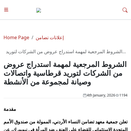
إعلانات تضامن
Home Page
الشروط المرجعية لمهمة استدراج عروض من الشركات لتوريد
قرطاسية واتصالات وصيانة لمجموعة من الأنشطة
الشروط المرجعية لمهمة استدراج عروض
من الشركات لتوريد قرطاسية واتصالات
وصيانة لمجموعة من الأنشطة
4th January, 2026
1194
مقدمة
تعلن جمعية معهد تضامن النساء الأردني، الممولة من صندوق الأمم
المتحدة الاستئماني للقضاء على العنف ضد المرأة في نيويورك، عن