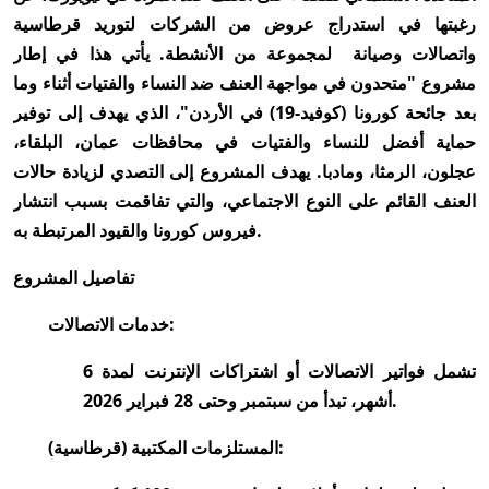
رغبتها في استدراج عروض من الشركات لتوريد قرطاسية
واتصالات وصيانة لمجموعة من الأنشطة. يأتي هذا في إطار
مشروع "متحدون في مواجهة العنف ضد النساء والفتيات أثناء وما
بعد جائحة كورونا (كوفيد-19) في الأردن"، الذي يهدف إلى توفير
حماية أفضل للنساء والفتيات في محافظات عمان، البلقاء،
عجلون، الرمثا، ومادبا. يهدف المشروع إلى التصدي لزيادة حالات
العنف القائم على النوع الاجتماعي، والتي تفاقمت بسبب انتشار
فيروس كورونا والقيود المرتبطة به.
تفاصيل المشروع
خدمات الاتصالات:
تشمل فواتير الاتصالات أو اشتراكات الإنترنت لمدة 6
أشهر، تبدأ من سبتمبر وحتى 28 فبراير 2026.
المستلزمات المكتبية (قرطاسية):