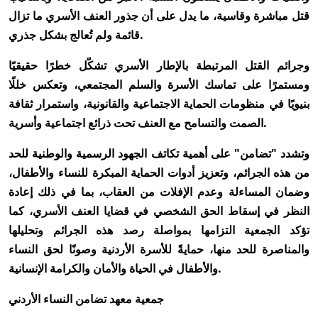
قتل مباشرة وقاسية، ما يدل على أن جذور العنف الأسري ما تزال
قائمة ولم تُعالج بشكل جذري.
وجرائم القتل المرتبطة بالإطار الأسري تشكّل خطرًا حقيقيًا
ومستمرًا على تماسك الأسرة والسلم المجتمعي، وتعكس خللًا
بنيويًا في منظومات الحماية الاجتماعية والقانونية، واستمرار ثقافة
الصمت والتسامح مع العنف تحت ذرائع اجتماعية وأسرية.
وتشدد "تضامن" على أهمية تكاتف الجهود الرسمية والوطنية للحد
من هذه الجرائم، وتعزيز أدوات الحماية المبكرة للنساء والأطفال،
وضمان المساءلة وعدم الإفلات من العقاب، بما في ذلك إعادة
النظر في إسقاط الحق الشخصي في قضايا العنف الأسري، كما
تؤكد الجمعية التزامها بمواصلة رصد هذه الجرائم وتحليلها
والمناصرة للحد منها، حمايةً للأسرة الأردنية وصونًا لحق النساء
والأطفال في الحياة والأمان والكرامة الإنسانية.
جمعية معهد تضامن النساء الأردني