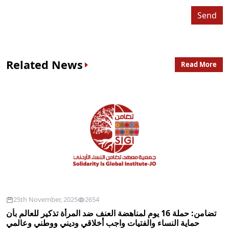
Send
Related News
Read More
25th November, 2025
2654
تضامن:​ حملة 16 يوم لمناهضة العنف ضد المرأة تذكير​ ​للعالم بأن 
حماية النساء والفتيات واجب أخلاقي وديني ووطني وعالمي